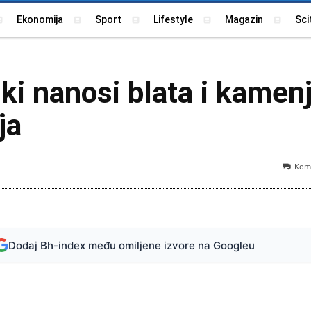
Ekonomija
Sport
Lifestyle
Magazin
Sci
ki nanosi blata i kamen
ja
Kome
Fot
Dodaj Bh-index među omiljene izvore na Googleu