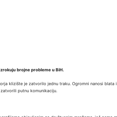
uzrokuju brojne probleme u BiH.
orja klizište je zatvorilo jednu traku. Ogromni nanosi blata i
zatvorili putnu komunikaciju.