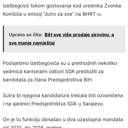
Izetbegović tokom gostovanja kod urednika Zvonka
Komšića u emisiji “Jutro za sve” na BHRT-u.
Upravo se čita:
BiH sve više prodaje sirovinu, a
sve manje namještaj
Podsjetimo Izetbegovića su u prethodnih nekoliko
sedmica kantonalni odbori SDA predložili za
kandidata za člana Predsjedništva BiH.
Sutra bi njegova kandidatura trebala biti ozvaničena
i na sjednici Predsjedništva SDA u Sarajevu.
On je tu funkciju obnašao u dva uzastopna mandata
od 2010. do 2018. godine.