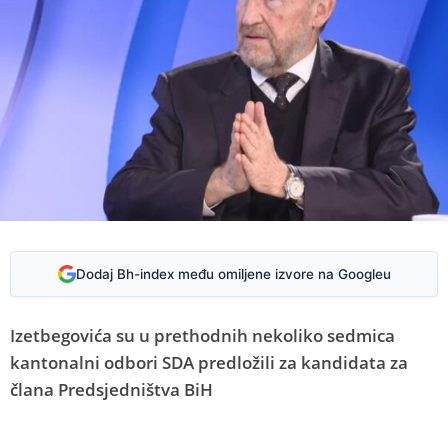
Dodaj Bh-index među omiljene izvore na Googleu
Izetbegovića su u prethodnih nekoliko sedmica
kantonalni odbori SDA predložili za kandidata za
člana Predsjedništva BiH