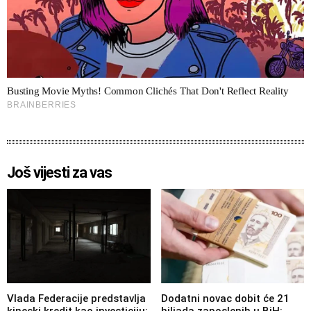
Još vijesti za vas
Vlada Federacije predstavlja
Dodatni novac dobit će 21
kineski kredit kao investiciju:
hiljada zaposlenih u BiH: