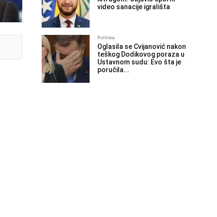
video sanacije igrališta
Politika
Oglasila se Cvijanović nakon
teškog Dodikovog poraza u
Ustavnom sudu: Evo šta je
poručila...