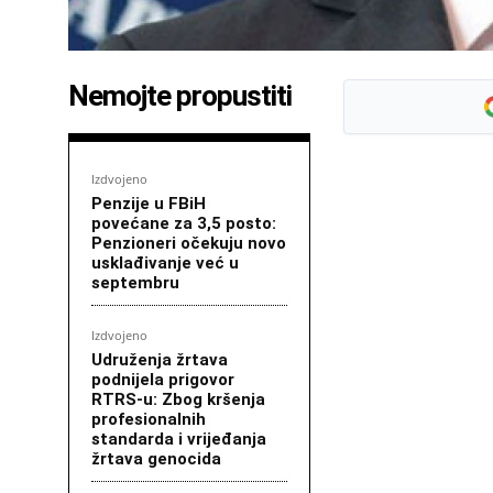
Nemojte propustiti
Izdvojeno
Penzije u FBiH
povećane za 3,5 posto:
Penzioneri očekuju novo
usklađivanje već u
septembru
Izdvojeno
Udruženja žrtava
podnijela prigovor
RTRS-u: Zbog kršenja
profesionalnih
standarda i vrijeđanja
žrtava genocida