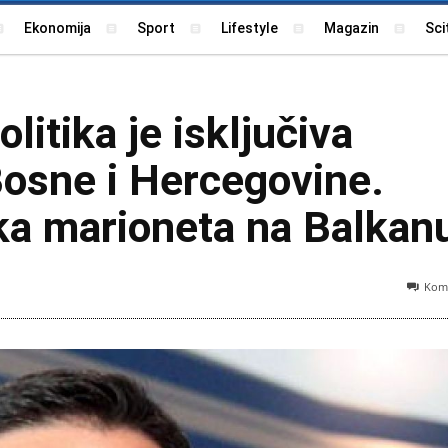
Ekonomija
Sport
Lifestyle
Magazin
Sci
litika je isključiva
osne i Hercegovine.
ka marioneta na Balkan
Kome