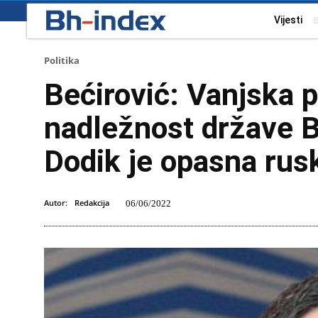
Vijesti
Politika
Bećirović: Vanjska po
nadležnost države B
Dodik je opasna rus
Autor:
Redakcija
06/06/2022