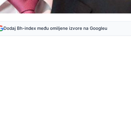
Dodaj Bh-index među omiljene izvore na Googleu