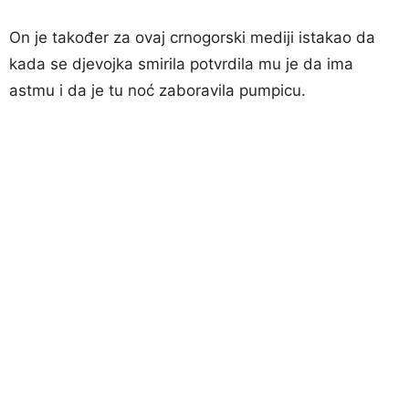
On je također za ovaj crnogorski mediji istakao da
kada se djevojka smirila potvrdila mu je da ima
astmu i da je tu noć zaboravila pumpicu.