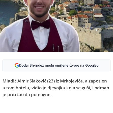
Dodaj Bh-index među omiljene izvore na Googleu
Mladić Almir Slaković (23) iz Mrkojevića, a zaposlen
u tom hotelu, vidio je djevojku koja se guši, i odmah
je pritrčao da pomogne.