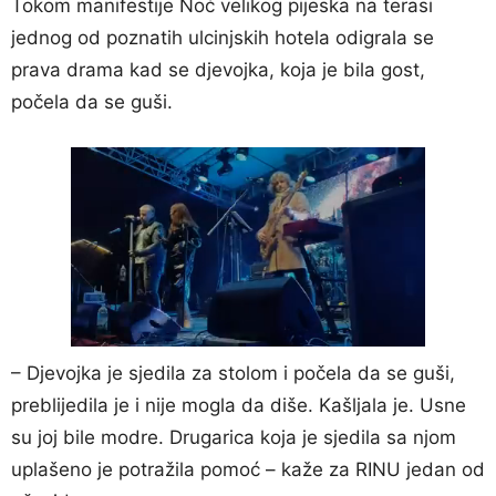
Tokom manifestije Noć velikog pijeska na terasi
jednog od poznatih ulcinjskih hotela odigrala se
prava drama kad se djevojka, koja je bila gost,
počela da se guši.
– Djevojka je sjedila za stolom i počela da se guši,
preblijedila je i nije mogla da diše. Kašljala je. Usne
su joj bile modre. Drugarica koja je sjedila sa njom
uplašeno je potražila pomoć – kaže za RINU jedan od