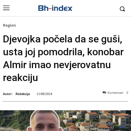
Region
Djevojka počela da se guši,
usta joj pomodrila, konobar
Almir imao nevjerovatnu
reakciju
Komentari
0
Autor:
Redakcija
11/08/2024