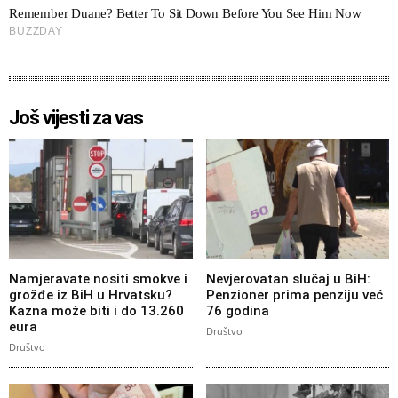
Još vijesti za vas
Namjeravate nositi smokve i
Nevjerovatan slučaj u BiH:
grožđe iz BiH u Hrvatsku?
Penzioner prima penziju već
Kazna može biti i do 13.260
76 godina
eura
Društvo
Društvo