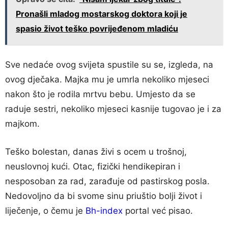
Pronašli mladog mostarskog doktora koji je
spasio život teško povrijeđenom mladiću
Sve nedaće ovog svijeta spustile su se, izgleda, na
ovog dječaka. Majka mu je umrla nekoliko mjeseci
nakon što je rodila mrtvu bebu. Umjesto da se
raduje sestri, nekoliko mjeseci kasnije tugovao je i za
majkom.
Teško bolestan, danas živi s ocem u trošnoj,
neuslovnoj kući. Otac, fizički hendikepiran i
nesposoban za rad, zarađuje od pastirskog posla.
Nedovoljno da bi svome sinu priuštio bolji život i
liječenje, o čemu je
Bh-index
portal već pisao.