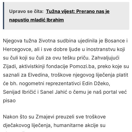
Upravo se čita:
Tužna vijest: Prerano nas je
napustio mladić Ibrahim
Njegova tužna životna sudbina ujedinila je Bosance i
Hercegovce, ali i sve dobre ljude u inostranstvu koji
su čuli koji su čuli za ovu tešku priču. Zahvaljujući
Zijadi, aktivistkinji fondacije Pomozi.ba, preko koje su
saznali za Elvedina, troškove njegovog liječenja platit
će bh. nogometni reprezentativci Edin Džeko,
Senijad Ibričić i Sanel Jahić o čemu je naš portal već
pisao
Nakon što su Zmajevi preuzeli sve troškove
dječakovog liječenja, humanitarne akcije su