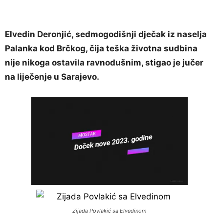
Elvedin Deronjić, sedmogodišnji dječak iz naselja
Palanka kod Brčkog, čija teška životna sudbina
nije nikoga ostavila ravnodušnim, stigao je jučer
na liječenje u Sarajevo.
Zijada Povlakić sa Elvedinom