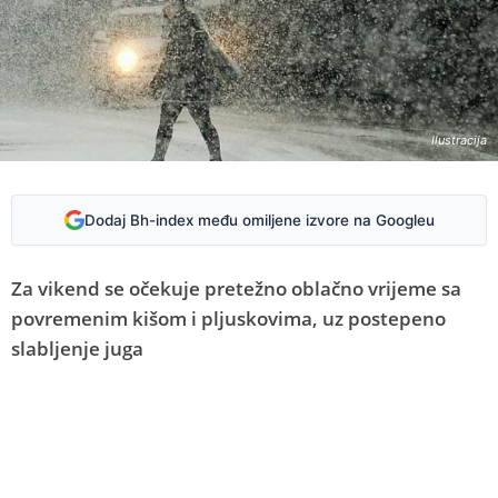
Ilustracija
Dodaj Bh-index među omiljene izvore na Googleu
Za vikend se očekuje pretežno oblačno vrijeme sa
povremenim kišom i pljuskovima, uz postepeno
slabljenje juga