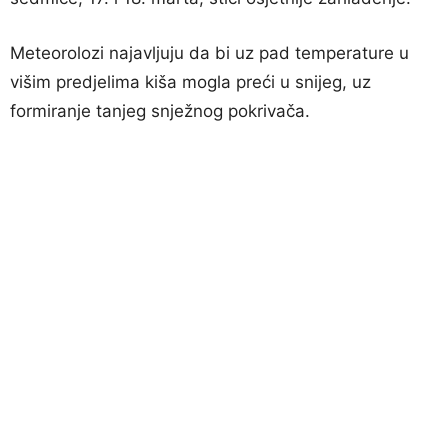
Meteorolozi najavljuju da bi uz pad temperature u
višim predjelima kiša mogla preći u snijeg, uz
formiranje tanjeg snježnog pokrivača.