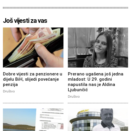
Još vijesti za vas
Dobre vijesti za penzionere u
Prerano ugašena još jedna
dijelu BiH, slijedi povećanje
mladost: U 29. godini
penzija
napustila nas je Aldina
Ljubunčić
Društvo
Društvo