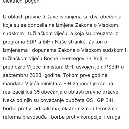
električni pogon.
U oblasti pravne države ispunjena su dva obećanja
koja su se odnosila na izmjene Zakona o Visokom
sudskom i tužilačkom vijeću, a koja su preuzeta iz
programa SDP-a BiH i Naše stranke. Zakon o
izmjenama i dopunama Zakona o Visokom sudskom i
tužilačkom vijeću Bosne i Hercegovine, koji je
predložilo Vijeće ministara BiH, usvojen je u PSBiH u
septembru 2023. godine. Tokom prve godine
mandata Vijeća ministara BiH započet je rad na
realizaciji još 35 obećanja u oblasti pravne države.
Neka od njih su povećanje budžeta OS i GP BiH,
borba protiv radikalizma, ekstremizma i terorizma,
reforma pravosuđa i borba protiv korupcije, i druga.