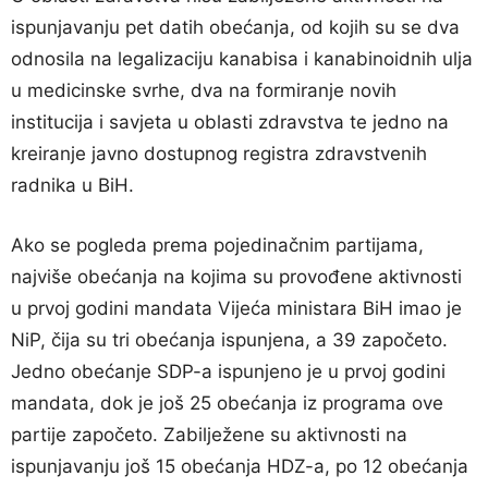
ispunjavanju pet datih obećanja, od kojih su se dva
odnosila na legalizaciju kanabisa i kanabinoidnih ulja
u medicinske svrhe, dva na formiranje novih
institucija i savjeta u oblasti zdravstva te jedno na
kreiranje javno dostupnog registra zdravstvenih
radnika u BiH.
Ako se pogleda prema pojedinačnim partijama,
najviše obećanja na kojima su provođene aktivnosti
u prvoj godini mandata Vijeća ministara BiH imao je
NiP, čija su tri obećanja ispunjena, a 39 započeto.
Jedno obećanje SDP-a ispunjeno je u prvoj godini
mandata, dok je još 25 obećanja iz programa ove
partije započeto. Zabilježene su aktivnosti na
ispunjavanju još 15 obećanja HDZ-a, po 12 obećanja