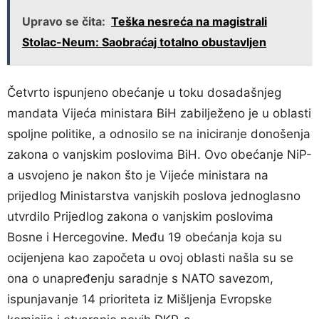
Upravo se čita:
Teška nesreća na magistrali
Stolac-Neum: Saobraćaj totalno obustavljen
Četvrto ispunjeno obećanje u toku dosadašnjeg
mandata Vijeća ministara BiH zabilježeno je u oblasti
spoljne politike, a odnosilo se na iniciranje donošenja
zakona o vanjskim poslovima BiH. Ovo obećanje NiP-
a usvojeno je nakon što je Vijeće ministara na
prijedlog Ministarstva vanjskih poslova jednoglasno
utvrdilo Prijedlog zakona o vanjskim poslovima
Bosne i Hercegovine. Među 19 obećanja koja su
ocijenjena kao započeta u ovoj oblasti našla su se
ona o unapređenju saradnje s NATO savezom,
ispunjavanje 14 prioriteta iz Mišljenja Evropske