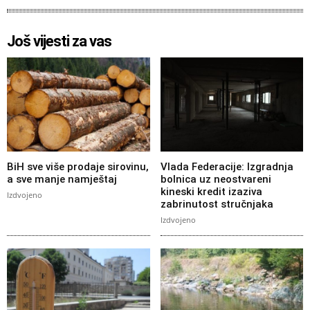
Još vijesti za vas
BiH sve više prodaje sirovinu,
Vlada Federacije: Izgradnja
a sve manje namještaj
bolnica uz neostvareni
kineski kredit izaziva
Izdvojeno
zabrinutost stručnjaka
Izdvojeno