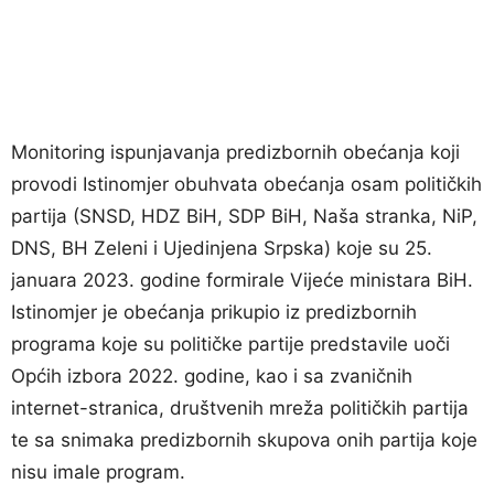
Monitoring ispunjavanja predizbornih obećanja koji
provodi Istinomjer obuhvata obećanja osam političkih
partija (SNSD, HDZ BiH, SDP BiH, Naša stranka, NiP,
DNS, BH Zeleni i Ujedinjena Srpska) koje su 25.
januara 2023. godine formirale Vijeće ministara BiH.
Istinomjer je obećanja prikupio iz predizbornih
programa koje su političke partije predstavile uoči
Općih izbora 2022. godine, kao i sa zvaničnih
internet-stranica, društvenih mreža političkih partija
te sa snimaka predizbornih skupova onih partija koje
nisu imale program.