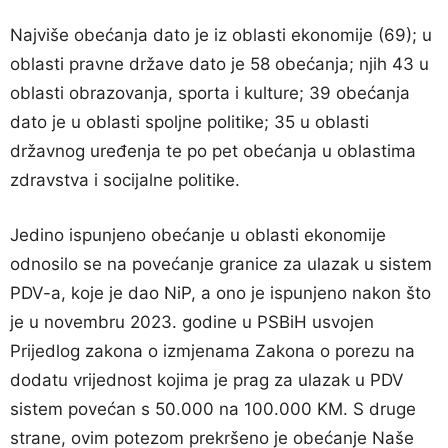
Najviše obećanja dato je iz oblasti ekonomije (69); u
oblasti pravne države dato je 58 obećanja; njih 43 u
oblasti obrazovanja, sporta i kulture; 39 obećanja
dato je u oblasti spoljne politike; 35 u oblasti
državnog uređenja te po pet obećanja u oblastima
zdravstva i socijalne politike.
Jedino ispunjeno obećanje u oblasti ekonomije
odnosilo se na povećanje granice za ulazak u sistem
PDV-a, koje je dao NiP, a ono je ispunjeno nakon što
je u novembru 2023. godine u PSBiH usvojen
Prijedlog zakona o izmjenama Zakona o porezu na
dodatu vrijednost kojima je prag za ulazak u PDV
sistem povećan s 50.000 na 100.000 KM. S druge
strane, ovim potezom prekršeno je obećanje Naše