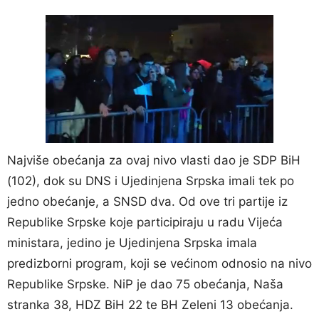
Najviše obećanja za ovaj nivo vlasti dao je SDP BiH
(102), dok su DNS i Ujedinjena Srpska imali tek po
jedno obećanje, a SNSD dva. Od ove tri partije iz
Republike Srpske koje participiraju u radu Vijeća
ministara, jedino je Ujedinjena Srpska imala
predizborni program, koji se većinom odnosio na nivo
Republike Srpske. NiP je dao 75 obećanja, Naša
stranka 38, HDZ BiH 22 te BH Zeleni 13 obećanja.