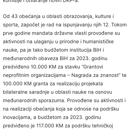
komisije i otvaranje novih DKP-a.
Od 43 obećanja u oblasti obrazovanja, kulture i
sporta, započet je rad na ispunjavanju njih 12. Tokom
prve godine mandata državne vlasti provođene su
aktivnosti na ulaganju u prirodne i humanističke
nauke, pa je tako budžetom institucija BiH i
međunarodnih obaveza BiH za 2023. godinu
predviđeno 10.000 KM za stavku “Grantovi
neprofitnim organizacijama – Nagrada za znanost” te
100.000 KM granta za realizaciju projekata
bilateralne saradnje u oblasti nauke na osnovu
međunarodnih sporazuma. Provođene su aktivnosti i
na realizaciji obećanja koja se odnose na podršku
inovacijama, a budžetom za 2023. godinu
predviđeno je 117.000 KM za podršku tehničkoj