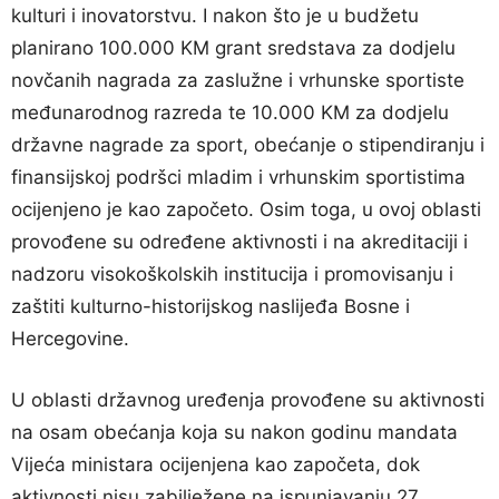
kulturi i inovatorstvu. I nakon što je u budžetu
planirano 100.000 KM grant sredstava za dodjelu
novčanih nagrada za zaslužne i vrhunske sportiste
međunarodnog razreda te 10.000 KM za dodjelu
državne nagrade za sport, obećanje o stipendiranju i
finansijskoj podršci mladim i vrhunskim sportistima
ocijenjeno je kao započeto. Osim toga, u ovoj oblasti
provođene su određene aktivnosti i na akreditaciji i
nadzoru visokoškolskih institucija i promovisanju i
zaštiti kulturno-historijskog naslijeđa Bosne i
Hercegovine.
U oblasti državnog uređenja provođene su aktivnosti
na osam obećanja koja su nakon godinu mandata
Vijeća ministara ocijenjena kao započeta, dok
aktivnosti nisu zabilježene na ispunjavanju 27