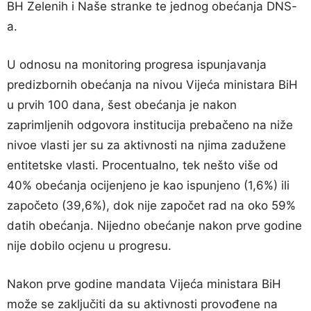
BH Zelenih i Naše stranke te jednog obećanja DNS-
a.
U odnosu na monitoring progresa ispunjavanja
predizbornih obećanja na nivou Vijeća ministara BiH
u prvih 100 dana, šest obećanja je nakon
zaprimljenih odgovora institucija prebačeno na niže
nivoe vlasti jer su za aktivnosti na njima zadužene
entitetske vlasti. Procentualno, tek nešto više od
40% obećanja ocijenjeno je kao ispunjeno (1,6%) ili
započeto (39,6%), dok nije započet rad na oko 59%
datih obećanja. Nijedno obećanje nakon prve godine
nije dobilo ocjenu u progresu.
Nakon prve godine mandata Vijeća ministara BiH
može se zaključiti da su aktivnosti provođene na