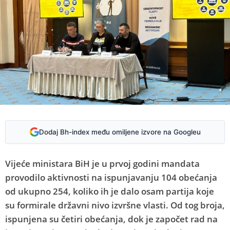
Dodaj Bh-index među omiljene izvore na Googleu
Vijeće ministara BiH je u prvoj godini mandata
provodilo aktivnosti na ispunjavanju 104 obećanja
od ukupno 254, koliko ih je dalo osam partija koje
su formirale državni nivo izvršne vlasti. Od tog broja,
ispunjena su četiri obećanja, dok je započet rad na