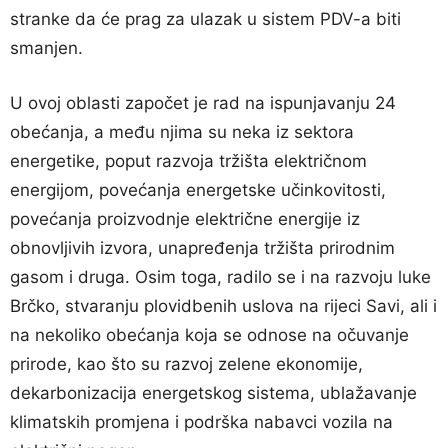
stranke da će prag za ulazak u sistem PDV-a biti
smanjen.
U ovoj oblasti započet je rad na ispunjavanju 24
obećanja, a među njima su neka iz sektora
energetike, poput razvoja tržišta električnom
energijom, povećanja energetske učinkovitosti,
povećanja proizvodnje električne energije iz
obnovljivih izvora, unapređenja tržišta prirodnim
gasom i druga. Osim toga, radilo se i na razvoju luke
Brčko, stvaranju plovidbenih uslova na rijeci Savi, ali i
na nekoliko obećanja koja se odnose na očuvanje
prirode, kao što su razvoj zelene ekonomije,
dekarbonizacija energetskog sistema, ublažavanje
klimatskih promjena i podrška nabavci vozila na