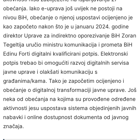
obećanja. Iako e-uprava još uvijek ne postoji na
nivou BiH, obećanje o njenoj uspostavi ocijenjeno je
kao započeto nakon što je u januaru 2024. godine
direktor Uprave za indirektno oporezivanje BiH Zoran
Tegeltija uručio ministru komunikacija i prometa BiH
Edinu Forti digitalni kvalificirani potpis. Elektronski
potpis trebao bi omogućiti razvoj digitalnih servisa
javne uprave i olakšati komunikaciju s
građanima/kama. Tako je započetim ocijenjeno i
obećanje o digitalnoj transformaciji javne uprave. Još
neka od obećanja na kojima su provođene određene
aktivnosti jesu uspostava sistema objedinjenih javnih
nabavki i online dostupnost dokumenta od javnog
značaja.