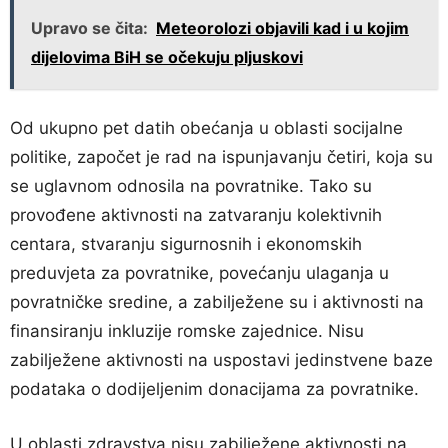
Upravo se čita:
Meteorolozi objavili kad i u kojim
dijelovima BiH se očekuju pljuskovi
Od ukupno pet datih obećanja u oblasti socijalne
politike, započet je rad na ispunjavanju četiri, koja su
se uglavnom odnosila na povratnike. Tako su
provođene aktivnosti na zatvaranju kolektivnih
centara, stvaranju sigurnosnih i ekonomskih
preduvjeta za povratnike, povećanju ulaganja u
povratničke sredine, a zabilježene su i aktivnosti na
finansiranju inkluzije romske zajednice. Nisu
zabilježene aktivnosti na uspostavi jedinstvene baze
podataka o dodijeljenim donacijama za povratnike.
U oblasti zdravstva nisu zabilježene aktivnosti na