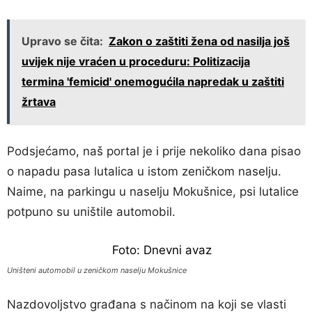
Upravo se čita:
Zakon o zaštiti žena od nasilja još
uvijek nije vraćen u proceduru: Politizacija
termina 'femicid' onemogućila napredak u zaštiti
žrtava
Podsjećamo, naš portal je i prije nekoliko dana pisao
o napadu pasa lutalica u istom zeničkom naselju.
Naime, na parkingu u naselju Mokušnice, psi lutalice
potpuno su uništile automobil.
Uništeni automobil u zeničkom naselju Mokušnice
Nazdovoljstvo građana s načinom na koji se vlasti