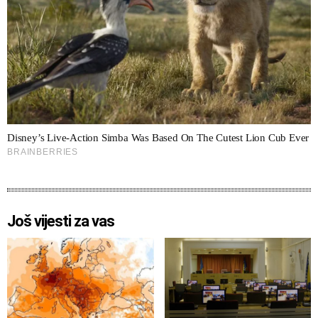
Još vijesti za vas