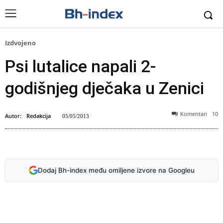
Izdvojeno
Psi lutalice napali 2-
godišnjeg dječaka u Zenici
Komentari
10
Autor:
Redakcija
05/05/2013
Ilustracija (Foto: Arhiv)
Dodaj Bh-index među omiljene izvore na Googleu