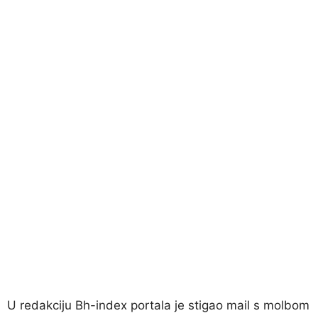
U redakciju Bh-index portala je stigao mail s molbom