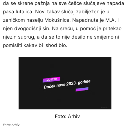
da se skrene pažnja na sve češće slučajeve napada
pasa lutalica. Novi takav slučaj zabilježen je u
zeničkom naselju Mokušnice. Napadnuta je M.A. i
njen dvogodišnji sin. Na sreću, u pomoć je pritekao
njezin suprug, a da se to nije desilo ne smijemo ni
pomisliti kakav bi ishod bio.
Foto: Arhiv