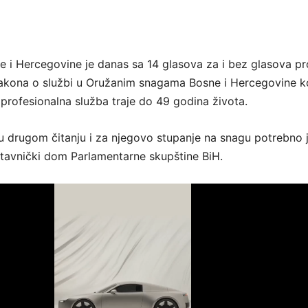
i Hercegovine je danas sa 14 glasova za i bez glasova pr
Zakona o službi u Oružanim snagama Bosne i Hercegovine k
rofesionalna služba traje do 49 godina života.
u drugom čitanju i za njegovo stupanje na snagu potrebno 
stavnički dom Parlamentarne skupštine BiH.