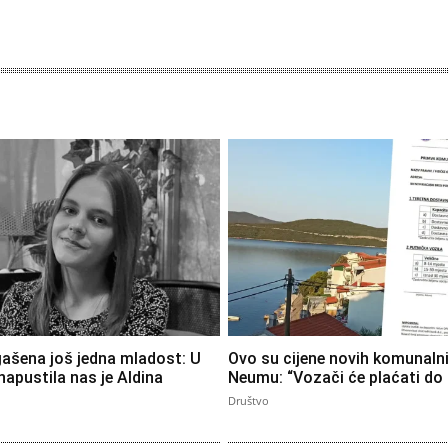
ašena još jedna mladost: U
Ovo su cijene novih komunalni
napustila nas je Aldina
Neumu: “Vozači će plaćati do
Društvo