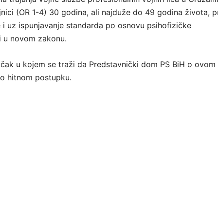
jnici (OR 1-4) 30 godina, ali najduže do 49 godina života, 
i uz ispunjavanje standarda po osnovu psihofizičke
ji u novom zakonu.
jučak u kojem se traži da Predstavnički dom PS BiH o ovom
po hitnom postupku.