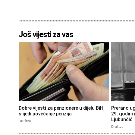
Još vijesti za vas
Dobre vijesti za penzionere u dijelu BiH,
Prerano ug
slijedi povećanje penzija
29. godini 
Ljubunčić
Društvo
Društvo