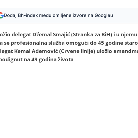
Dodaj Bh-index među omiljene izvore na Googleu
ožio delegat Džemal Smajić (Stranka za BiH) i u njemu
a se profesionalna služba omogući do 45 godine staro
 delegat Kemal Ademović (Crvene linije) uložio amandm
 podignut na 49 godina života