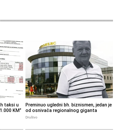
h taksi u
Preminuo ugledni bh. biznismen, jedan je
 1.000 KM”
od osnivača regionalnog giganta
Društvo