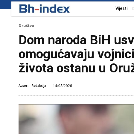
Vijesti
Društvo
Dom naroda BiH usv
omogućavaju vojnici
života ostanu u Or
Autor:
Redakcija
14/05/2026