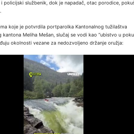
 i policijski službenik, dok je napadač, otac porodice, pok
.
ma koje je potvrdila portparolka Kantonalnog tužilaštva
kantona Meliha Mešan, slučaj se vodi kao “ubistvo u pokuš
đuju okolnosti vezane za nedozvoljeno držanje oružja: