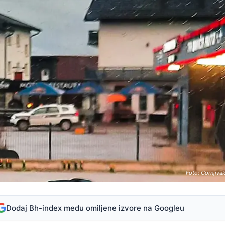
Foto: Gornjiva
Dodaj Bh-index među omiljene izvore na Googleu