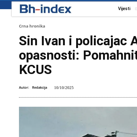
Vijesti
Crna hronika
Sin Ivan i policajac
opasnosti: Pomahnit
KCUS
Autor:
Redakcija
10/10/2025