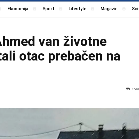
Ekonomija
Sport
Lifestyle
Magazin
Sci
 Ahmed van životne
ali otac prebačen na
Kome