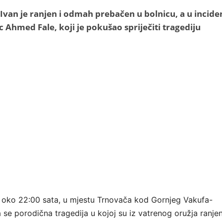
van je ranjen i odmah prebačen u bolnicu, a u incide
ac Ahmed Fale, koji je pokušao spriječiti tragediju
 oko 22:00 sata, u mjestu Trnovača kod Gornjeg Vakufa-
 se porodična tragedija u kojoj su iz vatrenog oružja ranje