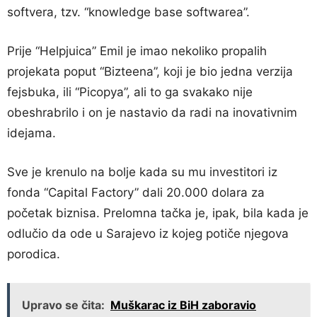
softvera, tzv. “knowledge base softwarea”.
Prije “Helpjuica” Emil je imao nekoliko propalih
projekata poput “Bizteena”, koji je bio jedna verzija
fejsbuka, ili “Picopya”, ali to ga svakako nije
obeshrabrilo i on je nastavio da radi na inovativnim
idejama.
Sve je krenulo na bolje kada su mu investitori iz
fonda “Capital Factory” dali 20.000 dolara za
početak biznisa. Prelomna tačka je, ipak, bila kada je
odlučio da ode u Sarajevo iz kojeg potiče njegova
porodica.
Upravo se čita:
Muškarac iz BiH zaboravio