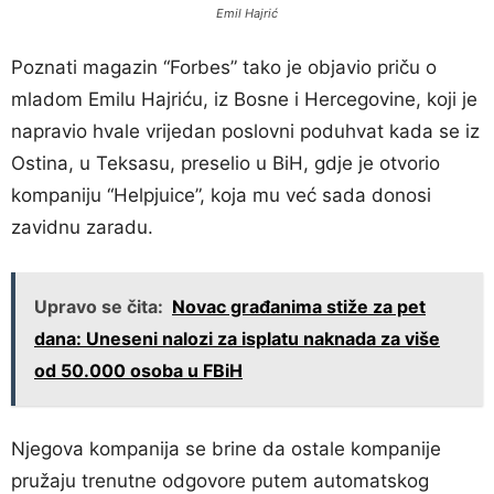
Emil Hajrić
Poznati magazin “Forbes” tako je objavio priču o
mladom Emilu Hajriću, iz Bosne i Hercegovine, koji je
napravio hvale vrijedan poslovni poduhvat kada se iz
Ostina, u Teksasu, preselio u BiH, gdje je otvorio
kompaniju “Helpjuice”, koja mu već sada donosi
zavidnu zaradu.
Upravo se čita:
Novac građanima stiže za pet
dana: Uneseni nalozi za isplatu naknada za više
od 50.000 osoba u FBiH
Njegova kompanija se brine da ostale kompanije
pružaju trenutne odgovore putem automatskog