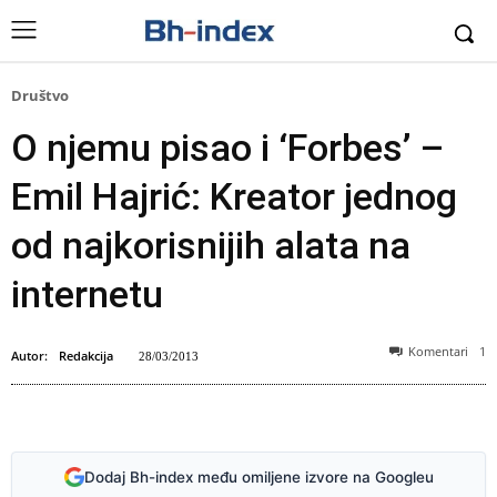
Društvo
O njemu pisao i ‘Forbes’ –
Emil Hajrić: Kreator jednog
od najkorisnijih alata na
internetu
Komentari
1
Autor:
Redakcija
28/03/2013
Emil Hajrić
Dodaj Bh-index među omiljene izvore na Googleu