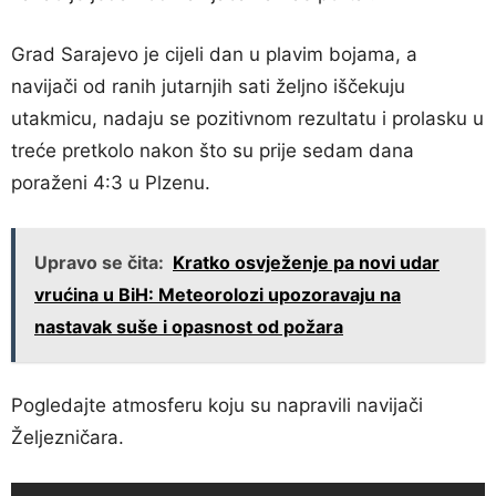
Grad Sarajevo je cijeli dan u plavim bojama, a
navijači od ranih jutarnjih sati željno iščekuju
utakmicu, nadaju se pozitivnom rezultatu i prolasku u
treće pretkolo nakon što su prije sedam dana
poraženi 4:3 u Plzenu.
Upravo se čita:
Kratko osvježenje pa novi udar
vrućina u BiH: Meteorolozi upozoravaju na
nastavak suše i opasnost od požara
Pogledajte atmosferu koju su napravili navijači
Željezničara.