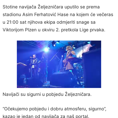
Stotine navijača Željezničara uputilo se prema
stadionu Asim Ferhatović Hase na kojem će večeras
u 21:00 sat njihova ekipa odmjeriti snage sa
Viktorijom Plzen u okviru 2. pretkola Lige prvaka.
Navijači su sigurni u pobjedu Željezničara.
“Očekujemo pobjedu i dobru atmosferu, sigurno”,
kazao je jedan od navijača za naš portal.