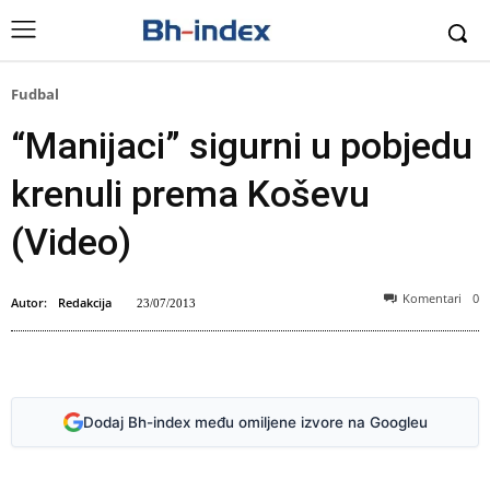
Fudbal
“Manijaci” sigurni u pobjedu
krenuli prema Koševu
(Video)
Komentari
0
Autor:
Redakcija
23/07/2013
Dodaj Bh-index među omiljene izvore na Googleu