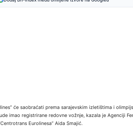
ines” će saobraćati prema sarajevskim izletištima i olimpij
de imao registrirane redovne vožnje, kazala je Agenciji Fe
Centrotrans Eurolinesa” Aida Smajić.