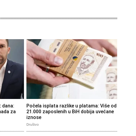
 dana:
Počela isplata razlike u platama: Više od
nada za
21.000 zaposlenih u BiH dobija uvećane
iznose
Društvo