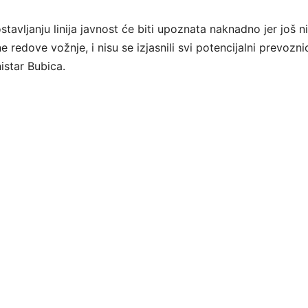
avljanju linija javnost će biti upoznata naknadno jer još 
e redove vožnje, i nisu se izjasnili svi potencijalni prevoznic
istar Bubica.