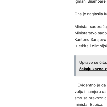
Igman, Bijambare i
Ona je naglasila k
Ministar saobraća
Ministarstvo saob
Kantonu Sarajevo 
izletišta i olimpij
Upravo se čita
čekaju kazne 
– Evidentno je da
volju i namjeru da
smo sa prevoznici
ministar Bubica.