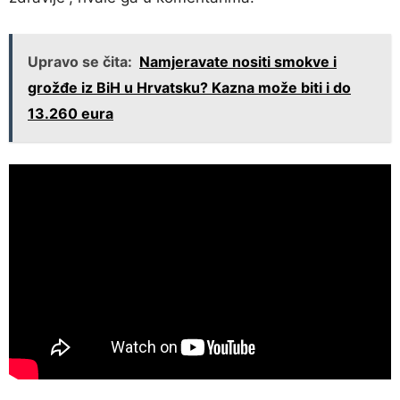
Upravo se čita:
Namjeravate nositi smokve i
grožđe iz BiH u Hrvatsku? Kazna može biti i do
13.260 eura