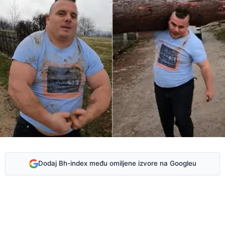
Dodaj Bh-index među omiljene izvore na Googleu