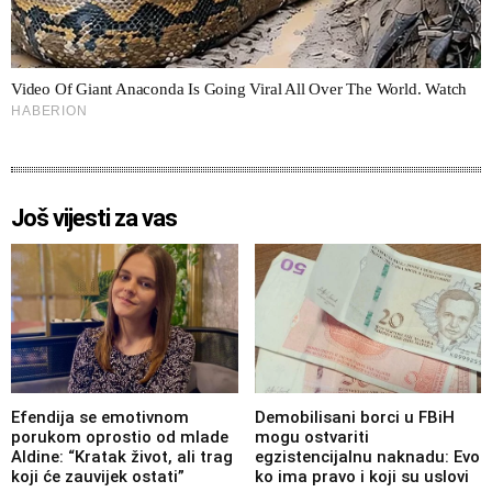
Još vijesti za vas
Efendija se emotivnom
Demobilisani borci u FBiH
porukom oprostio od mlade
mogu ostvariti
Aldine: “Kratak život, ali trag
egzistencijalnu naknadu: Evo
koji će zauvijek ostati”
ko ima pravo i koji su uslovi