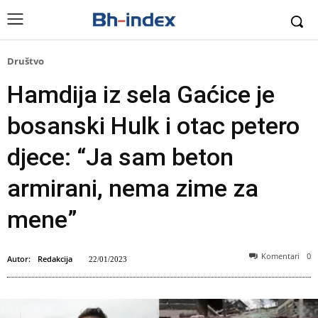
Društvo
Hamdija iz sela Gaćice je
bosanski Hulk i otac petero
djece: “Ja sam beton
armirani, nema zime za
mene”
Komentari
0
Autor:
Redakcija
22/01/2023