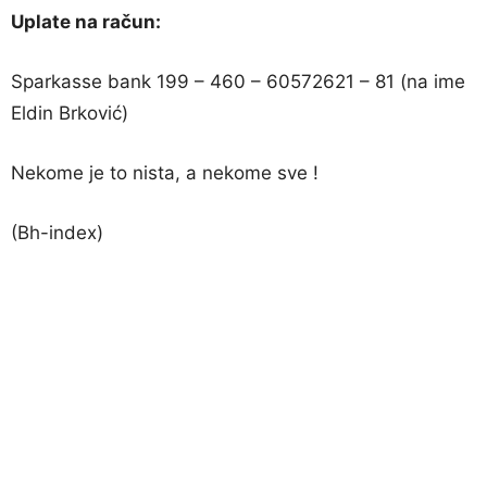
Uplate na račun:
Sparkasse bank 199 – 460 – 60572621 – 81 (na ime
Eldin Brković)
Nekome je to nista, a nekome sve !
(Bh-index)