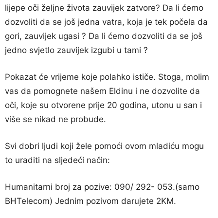
lijepe oči željne života zauvijek zatvore? Da li ćemo
dozvoliti da se još jedna vatra, koja je tek počela da
gori, zauvijek ugasi ? Da li ćemo dozvoliti da se još
jedno svjetlo zauvijek izgubi u tami ?
Pokazat će vrijeme koje polahko ističe. Stoga, molim
vas da pomognete našem Eldinu i ne dozvolite da
oči, koje su otvorene prije 20 godina, utonu u san i
više se nikad ne probude.
Svi dobri ljudi koji žele pomoći ovom mladiću mogu
to uraditi na sljedeći način:
Humanitarni broj za pozive: 090/ 292- 053.(samo
BHTelecom) Jednim pozivom darujete 2KM.