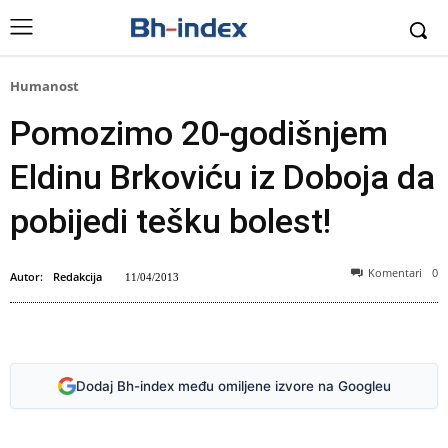
Humanost
Pomozimo 20-godišnjem
Eldinu Brkoviću iz Doboja da
pobijedi tešku bolest!
Komentari
0
Autor:
Redakcija
11/04/2013
Dodaj Bh-index među omiljene izvore na Googleu