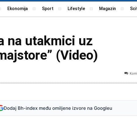
Ekonomija
Sport
Lifestyle
Magazin
Sci
 na utakmici uz
majstore” (Video)
Kome
Dodaj Bh-index među omiljene izvore na Googleu