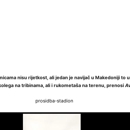
icama nisu rijetkost, ali jedan je navijač u Makedoniji to u
olega na tribinama, ali i rukometaša na terenu, prenosi
A